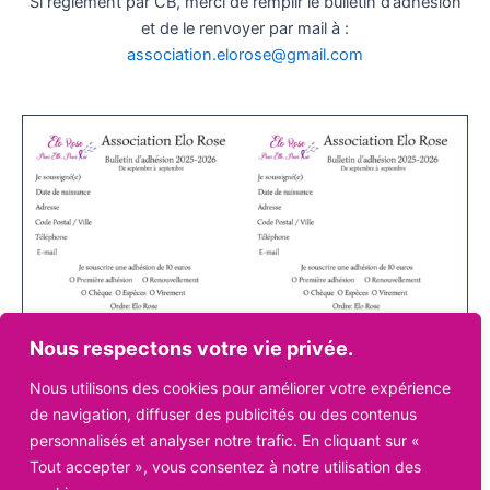
Si réglement par CB, merci de remplir le bulletin d’adhésion
et de le renvoyer par mail à :
association.elorose@gmail.com
Nous respectons votre vie privée.
Nous utilisons des cookies pour améliorer votre expérience
de navigation, diffuser des publicités ou des contenus
personnalisés et analyser notre trafic. En cliquant sur «
Tout accepter », vous consentez à notre utilisation des
Pour télécharger le bulletin d’adhésion, cliquer