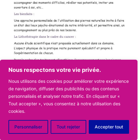
Nous respectons votre vie privée.
Nous utilisons des cookies pour améliorer votre expérience
de navigation, diffuser des publicités ou des contenus
personnalisés et analyser notre trafic. En cliquant sur «
Tout accepter », vous consentez à notre utilisation des
cookies.
Personnaliser
Tout rejeter
Accepter tout